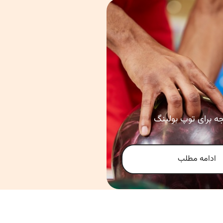
جه برای توپ بولینگ
ادامه مطلب