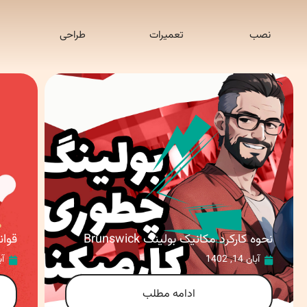
نصب
تعمیرات
طراحی
نحوه کارکرد مکانیک بولینگ Brunswick
قوان
آبان 14, 1402
آبان
ادامه مطلب