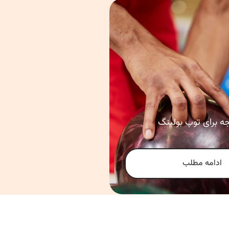
جه برای توپ بولینگ
ادامه مطلب