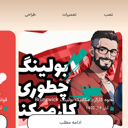
نصب
تعمیرات
طراحی
نحوه کارکرد مکانیک بولینگ Brunswick
قوان
آبان 14, 1402
آبان
ادامه مطلب