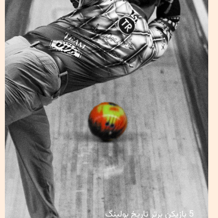
5 بازیکن برتر تاریخ بولینگ